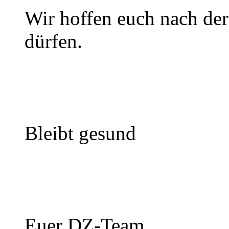
Wir hoffen euch nach de
dürfen.
Bleibt gesund
Euer DZ-Team