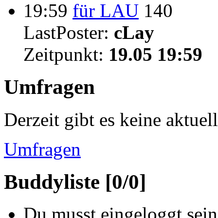
19:59
für LAU
140
LastPoster:
cLay
Zeitpunkt:
19.05 19:59
Umfragen
Derzeit gibt es keine aktue
Umfragen
Buddyliste [0/0]
Du musst eingeloggt sein