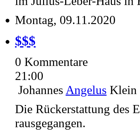
im Julius-Leber-Haus in 
Montag, 09.11.2020
$$$
0 Kommentare
21:00
Johannes
Angelus
Klein
Die Rückerstattung des Ein
rausgegangen.