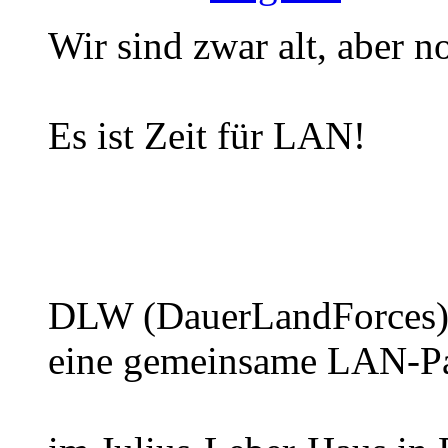
Wir sind zwar alt, aber no
Es ist Zeit für LAN!
DLW (DauerLandForces) v
eine gemeinsame LAN-P