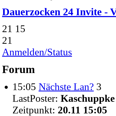
Dauerzocken 24 Invite - V
21
15
21
Anmelden/Status
Forum
15:05
Nächste Lan?
3
LastPoster:
Kaschuppke
Zeitpunkt:
20.11 15:05