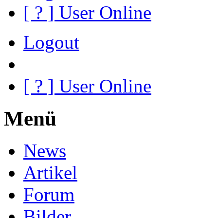
[
?
] User Online
Logout
[
?
] User Online
Menü
News
Artikel
Forum
Bilder