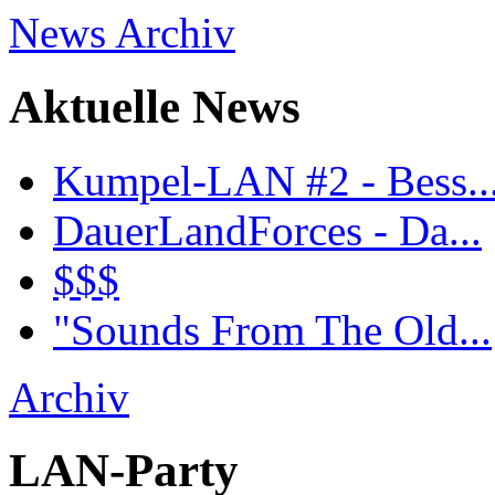
News Archiv
Aktuelle News
Kumpel-LAN #2 - Bess..
DauerLandForces - Da...
$$$
"Sounds From The Old...
Archiv
LAN-Party