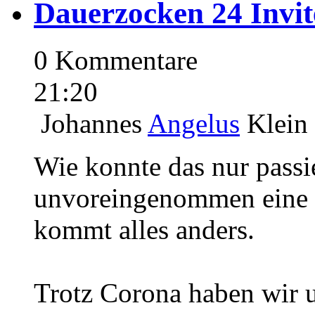
Dauerzocken 24 Invite
0 Kommentare
21:20
Johannes
Angelus
Klein
Wie konnte das nur passi
unvoreingenommen eine k
kommt alles and
Trotz Corona haben wir 