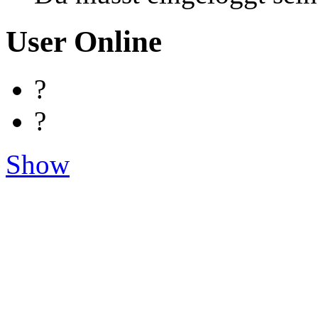
User Online
?
?
Show