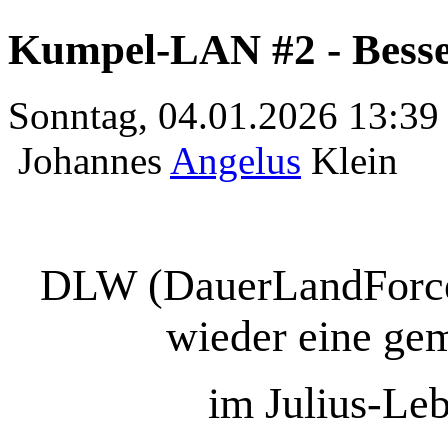
Kumpel-LAN #2 - Besser
Sonntag, 04.01.2026 13:39
Johannes
Angelus
Klein
DLW (DauerLandForces
wieder eine g
im Julius-Le