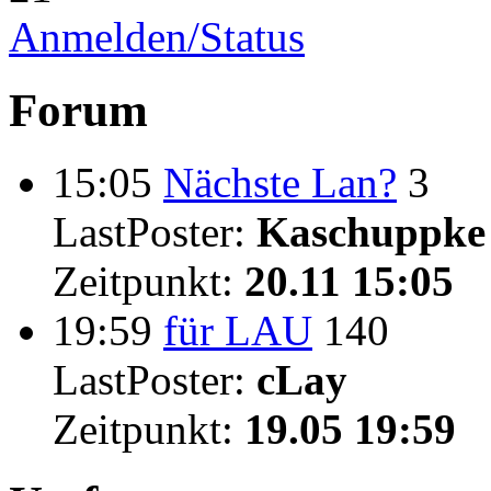
Anmelden/Status
Forum
15:05
Nächste Lan?
3
LastPoster:
Kaschuppke
Zeitpunkt:
20.11 15:05
19:59
für LAU
140
LastPoster:
cLay
Zeitpunkt:
19.05 19:59