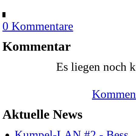
0 Kommentare
Kommentar
Es liegen noch 
Komment
Aktuelle News
Kumpel-LAN #2 - Bess..