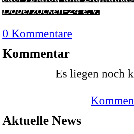
Dauerzocken-24 e.V.
0 Kommentare
Kommentar
Es liegen noch 
Komment
Aktuelle News