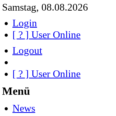
Samstag, 08.08.2026
Login
[
?
] User Online
Logout
[
?
] User Online
Menü
News