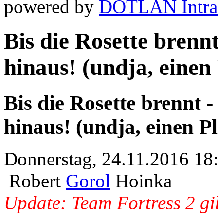
powered by
DOTLAN Intra
Bis die Rosette brenn
hinaus! (undja, einen
Bis die Rosette brennt 
hinaus! (undja, einen P
Donnerstag, 24.11.2016 18
Robert
Gorol
Hoinka
Update: Team Fortress 2 gib