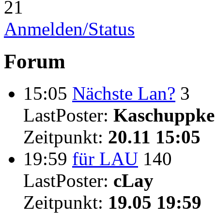
21
Anmelden/Status
Forum
15:05
Nächste Lan?
3
LastPoster:
Kaschuppke
Zeitpunkt:
20.11 15:05
19:59
für LAU
140
LastPoster:
cLay
Zeitpunkt:
19.05 19:59