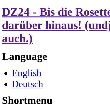
DZ24 - Bis die Rosett
darüber hinaus! (undj
auch.)
Language
English
Deutsch
Shortmenu