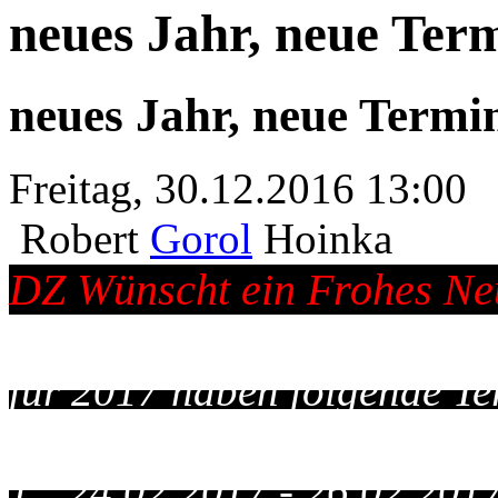
neues Jahr, neue Ter
neues Jahr, neue Termi
Freitag, 30.12.2016 13:00
Robert
Gorol
Hoinka
DZ Wünscht ein Frohes Ne
für 2017 haben folgende Te
1: 24.02.2017 - 26.02.201