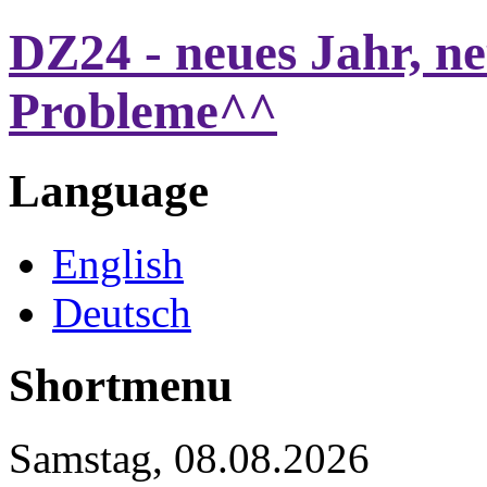
DZ24 - neues Jahr, n
Probleme^^
Language
English
Deutsch
Shortmenu
Samstag, 08.08.2026