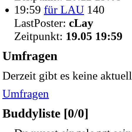
19:59
für LAU
140
LastPoster:
cLay
Zeitpunkt:
19.05 19:59
Umfragen
Derzeit gibt es keine aktue
Umfragen
Buddyliste [0/0]