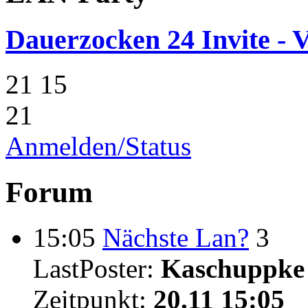
Dauerzocken 24 Invite - V
21
15
21
Anmelden/Status
Forum
15:05
Nächste Lan?
3
LastPoster:
Kaschuppke
Zeitpunkt:
20.11 15:05