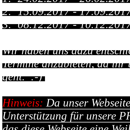
2: 15.09.2017 - 17.09.201
3: 08.12.2017 - 10.12.201
Wir haben uns dazu entschlo
Termine anzubieten, da ihr 
geht. :-)
Hinweis:
Da unser Webseite
Unterstützung für unsere PH
das diese Webseite eine Weil