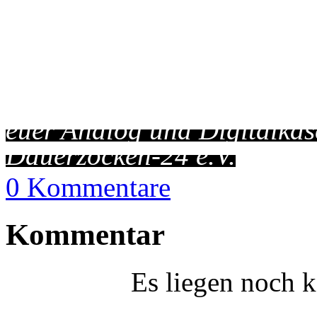
euer Analog und Digitalkäs
Dauerzocken-24 e.V.
0 Kommentare
Kommentar
Es liegen noch 