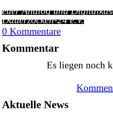
euer Analog und Digitalkäs
Dauerzocken-24 e.V.
0 Kommentare
Kommentar
Es liegen noch 
Komment
Aktuelle News