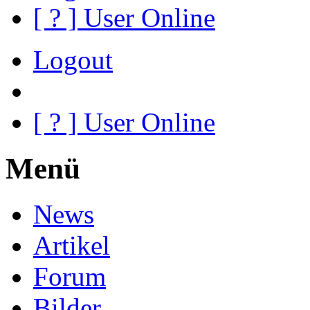
[
?
] User Online
Logout
[
?
] User Online
Menü
News
Artikel
Forum
Bilder