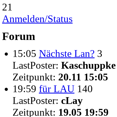
21
Anmelden/Status
Forum
15:05
Nächste Lan?
3
LastPoster:
Kaschuppke
Zeitpunkt:
20.11 15:05
19:59
für LAU
140
LastPoster:
cLay
Zeitpunkt:
19.05 19:59