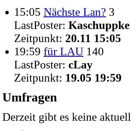
15:05
Nächste Lan?
3
LastPoster:
Kaschuppke
Zeitpunkt:
20.11 15:05
19:59
für LAU
140
LastPoster:
cLay
Zeitpunkt:
19.05 19:59
Umfragen
Derzeit gibt es keine aktue