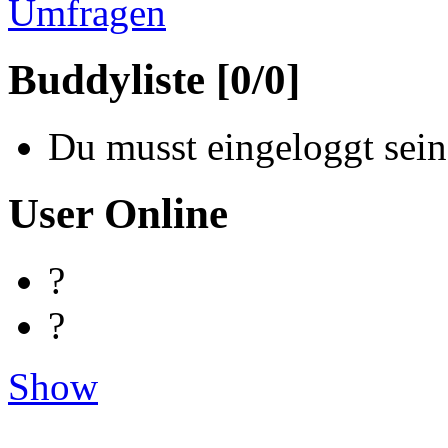
Umfragen
Buddyliste [0/0]
Du musst eingeloggt sein
User Online
?
?
Show