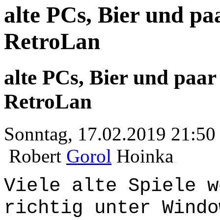
alte PCs, Bier und paa
RetroLan
alte PCs, Bier und paar 
RetroLan
Sonntag, 17.02.2019 21:50
Robert
Gorol
Hoinka
Viele alte Spiele w
richtig unter Windo