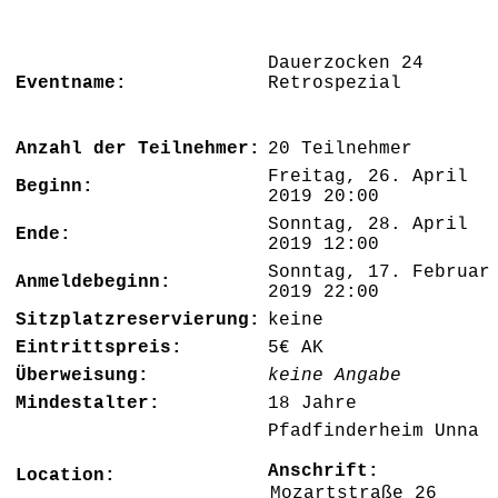
Dauerzocken 24
Eventname:
Retrospezia
Anzahl der Teilnehmer:
20 Teilnehmer
Freitag, 26. April
Beginn:
2019 20:00
Sonntag, 28. April
Ende:
2019 12:00
Sonntag, 17. Februar
Anmeldebeginn:
2019 22:00
Sitzplatzreservierung:
keine
Eintrittspreis:
5€ AK
Überweisung:
keine Angabe
Mindestalter:
18 Jahre
Pfadfinderheim Unna
Anschrift:
Location:
Mozartstraße 26