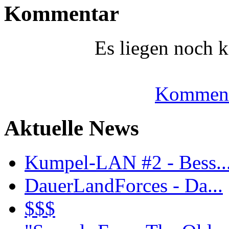
Kommentar
Es liegen noch 
Komment
Aktuelle News
Kumpel-LAN #2 - Bess..
DauerLandForces - Da...
$$$