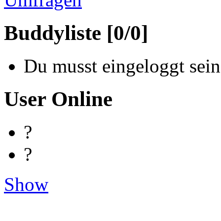
Buddyliste [0/0]
Du musst eingeloggt sein
User Online
?
?
Show