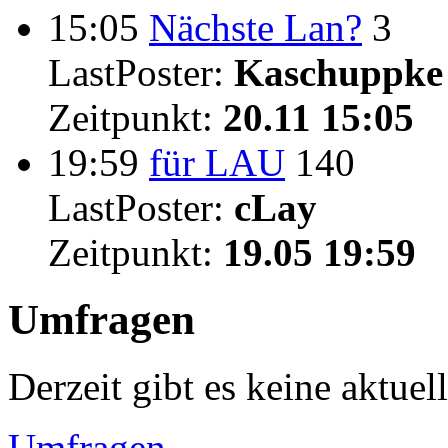
15:05
Nächste Lan?
3
LastPoster:
Kaschuppke
Zeitpunkt:
20.11 15:05
19:59
für LAU
140
LastPoster:
cLay
Zeitpunkt:
19.05 19:59
Umfragen
Derzeit gibt es keine aktue
Umfragen