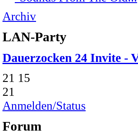
Archiv
LAN-Party
Dauerzocken 24 Invite - V
21
15
21
Anmelden/Status
Forum