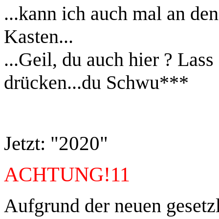
...kann ich auch mal an den
Kasten...
...Geil, du auch hier ? Lass
drücken...du Schwu***
Jetzt: "2020"
ACHTUNG!11
Aufgrund der neuen gesetz