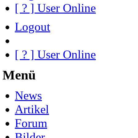
[
?
] User Online
Logout
[
?
] User Online
Menü
News
Artikel
Forum
Bilder