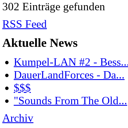
302 Einträge gefunden
RSS Feed
Aktuelle News
Kumpel-LAN #2 - Bess..
DauerLandForces - Da...
$$$
"Sounds From The Old...
Archiv