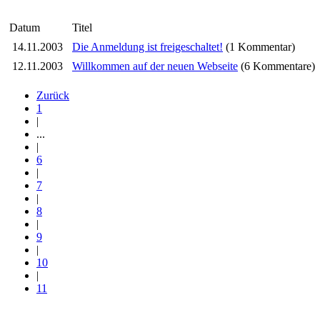
Datum
Titel
14.11.2003
Die Anmeldung ist freigeschaltet!
(1 Kommentar)
12.11.2003
Willkommen auf der neuen Webseite
(6 Kommentare)
Zurück
1
|
...
|
6
|
7
|
8
|
9
|
10
|
11