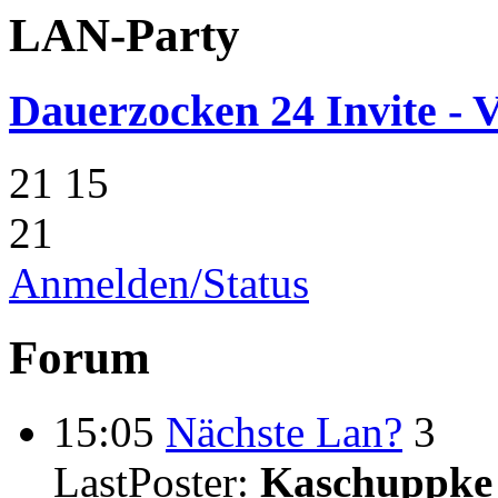
LAN-Party
Dauerzocken 24 Invite - V
21
15
21
Anmelden/Status
Forum
15:05
Nächste Lan?
3
LastPoster:
Kaschuppke