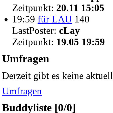
Zeitpunkt:
20.11 15:05
19:59
für LAU
140
LastPoster:
cLay
Zeitpunkt:
19.05 19:59
Umfragen
Derzeit gibt es keine aktue
Umfragen
Buddyliste [0/0]