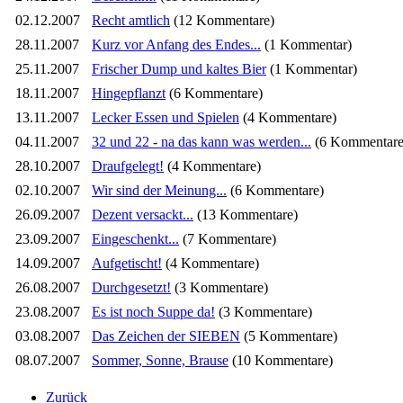
02.12.2007
Recht amtlich
(12 Kommentare)
28.11.2007
Kurz vor Anfang des Endes...
(1 Kommentar)
25.11.2007
Frischer Dump und kaltes Bier
(1 Kommentar)
18.11.2007
Hingepflanzt
(6 Kommentare)
13.11.2007
Lecker Essen und Spielen
(4 Kommentare)
04.11.2007
32 und 22 - na das kann was werden...
(6 Kommentare
28.10.2007
Draufgelegt!
(4 Kommentare)
02.10.2007
Wir sind der Meinung...
(6 Kommentare)
26.09.2007
Dezent versackt...
(13 Kommentare)
23.09.2007
Eingeschenkt...
(7 Kommentare)
14.09.2007
Aufgetischt!
(4 Kommentare)
26.08.2007
Durchgesetzt!
(3 Kommentare)
23.08.2007
Es ist noch Suppe da!
(3 Kommentare)
03.08.2007
Das Zeichen der SIEBEN
(5 Kommentare)
08.07.2007
Sommer, Sonne, Brause
(10 Kommentare)
Zurück