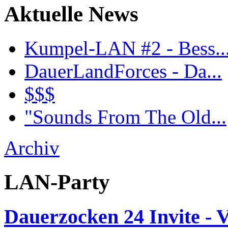
Aktuelle News
Kumpel-LAN #2 - Bess..
DauerLandForces - Da...
$$$
"Sounds From The Old...
Archiv
LAN-Party
Dauerzocken 24 Invite - V