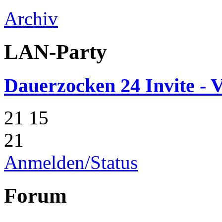
Archiv
LAN-Party
Dauerzocken 24 Invite - V
21
15
21
Anmelden/Status
Forum