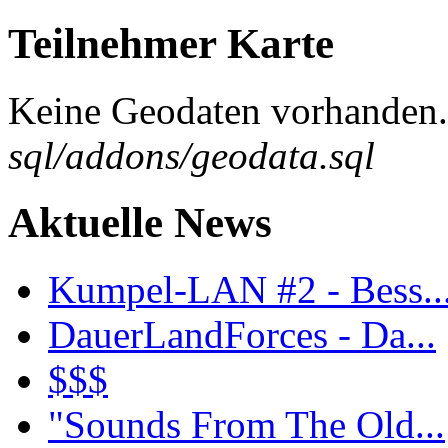
Teilnehmer Karte
Keine Geodaten vorhanden. 
sql/addons/geodata.sql
Aktuelle News
Kumpel-LAN #2 - Bess..
DauerLandForces - Da...
$$$
"Sounds From The Old...