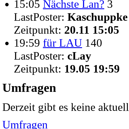
15:05
Nächste Lan?
3
LastPoster:
Kaschuppke
Zeitpunkt:
20.11 15:05
19:59
für LAU
140
LastPoster:
cLay
Zeitpunkt:
19.05 19:59
Umfragen
Derzeit gibt es keine aktue
Umfragen