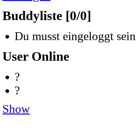
Buddyliste [0/0]
Du musst eingeloggt sein
User Online
?
?
Show