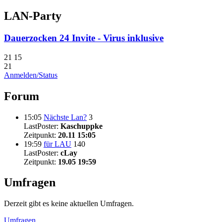
LAN-Party
Dauerzocken 24 Invite - Virus inklusive
21
15
21
Anmelden/Status
Forum
15:05
Nächste Lan?
3
LastPoster:
Kaschuppke
Zeitpunkt:
20.11 15:05
19:59
für LAU
140
LastPoster:
cLay
Zeitpunkt:
19.05 19:59
Umfragen
Derzeit gibt es keine aktuellen Umfragen.
Umfragen